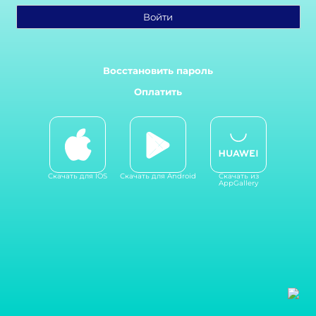
Войти
Восстановить пароль
Оплатить
Скачать для IOS
Скачать для Android
Скачать из
AppGallery